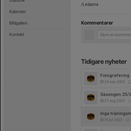
Statistik
/Ledarna
Kalender
Kommentarer
Bildgalleri
Kontakt
Tidigare nyheter
Fotografering
24 sep 2025
Säsongen 25/
27 aug 2025
Inga tränings
30 jul 2025