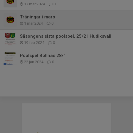
17 mar 2024
0
Träningar i mars
1 mar 2024
0
Säsongens sista poolspel, 25/2 i Hudiksvall
19 feb 2024
0
Poolspel Bollnäs 28/1
22 jan 2024
0