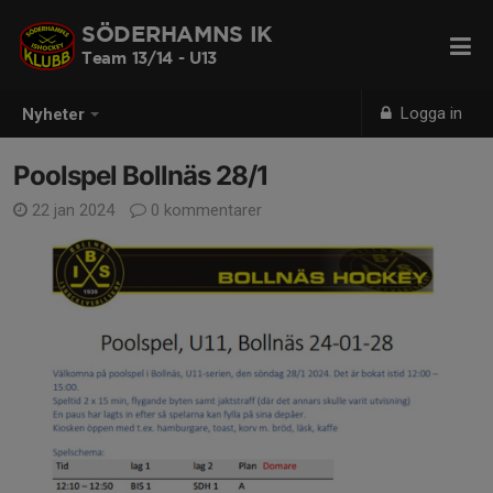
SÖDERHAMNS IK
Team 13/14 - U13
Logga in
Nyheter
Poolspel Bollnäs 28/1
22 jan 2024
0 kommentarer