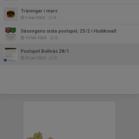
Träningar i mars
1 mar 2024
0
Säsongens sista poolspel, 25/2 i Hudiksvall
19 feb 2024
0
Poolspel Bollnäs 28/1
22 jan 2024
0