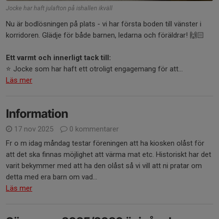
Jocke har haft julafton på ishallen ikväll
Nu är bodlösningen på plats - vi har första boden till vänster i
korridoren. Glädje för både barnen, ledarna och föräldrar! 🙌🏻
Ett varmt och innerligt tack till:
⭐️ Jocke som har haft ett otroligt engagemang för att...
Läs mer
Information
17 nov 2025
0 kommentarer
Fr o m idag måndag testar föreningen att ha kiosken olåst för
att det ska finnas möjlighet att värma mat etc. Historiskt har det
varit bekymmer med att ha den olåst så vi vill att ni pratar om
detta med era barn om vad...
Läs mer