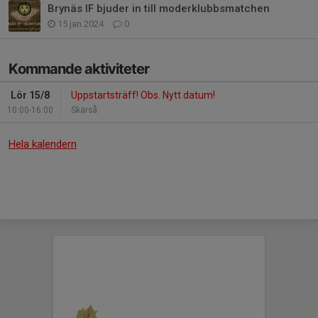
Brynäs IF bjuder in till moderklubbsmatchen
15 jan 2024
0
Kommande aktiviteter
Lör 15/8
Uppstartsträff! Obs. Nytt datum!
10:00-16:00
Skärså
Hela kalendern