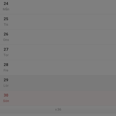
24
Mån
25
Tis
26
Ons
27
Tor
28
Fre
29
Lör
30
Sön
v.36