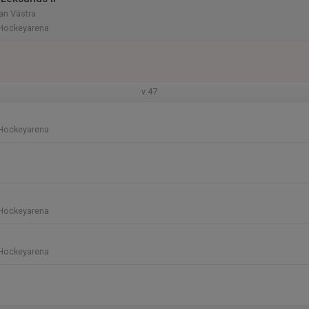
n Västra
Hockeyarena
v.47
Hockeyarena
Hockeyarena
Hockeyarena