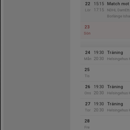
22
15:15
Match mot 
17:15
Lör
NDHL DamEtta
Borlänge Isha
23
Sön
24
19:30
Träning
20:30
Mån
Helsingehus 
25
Tis
26
19:30
Träning
20:30
Ons
Helsingehus 
27
19:30
Träning
20:30
Tor
Helsingehus 
28
Fre