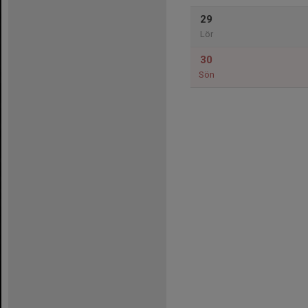
29
Lör
30
Sön