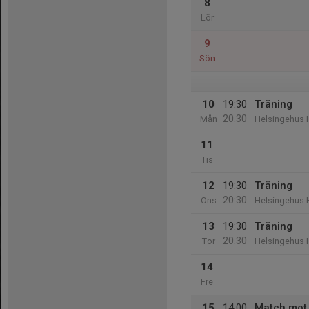
8
Lör
9
Sön
10
19:30
Träning
20:30
Mån
Helsingehus 
11
Tis
12
19:30
Träning
20:30
Ons
Helsingehus 
13
19:30
Träning
20:30
Tor
Helsingehus 
14
Fre
15
14:00
Match mot 