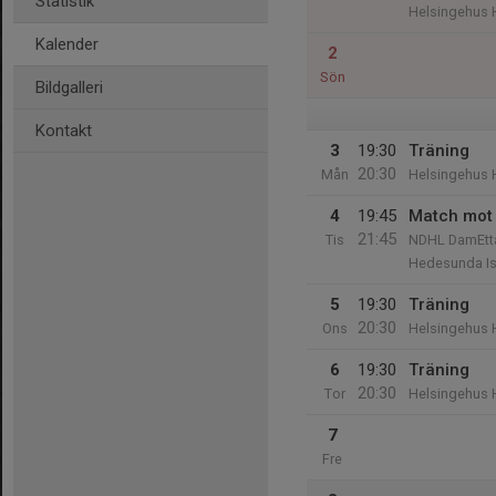
Statistik
Helsingehus 
Kalender
2
Sön
Bildgalleri
Kontakt
3
19:30
Träning
20:30
Mån
Helsingehus 
4
19:45
Match mot 
21:45
Tis
NDHL DamEtta
Hedesunda Is
5
19:30
Träning
20:30
Ons
Helsingehus 
6
19:30
Träning
20:30
Tor
Helsingehus 
7
Fre