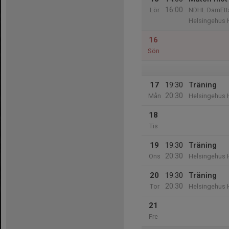
16:00
Lör
NDHL DamEtta
Helsingehus 
16
Sön
17
19:30
Träning
20:30
Mån
Helsingehus 
18
Tis
19
19:30
Träning
20:30
Ons
Helsingehus 
20
19:30
Träning
20:30
Tor
Helsingehus 
21
Fre