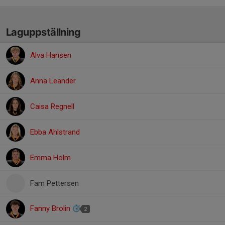
Laguppställning
Alva Hansen
Anna Leander
Caisa Regnell
Ebba Ahlstrand
Emma Holm
Fam Pettersen
Fanny Brolin
2