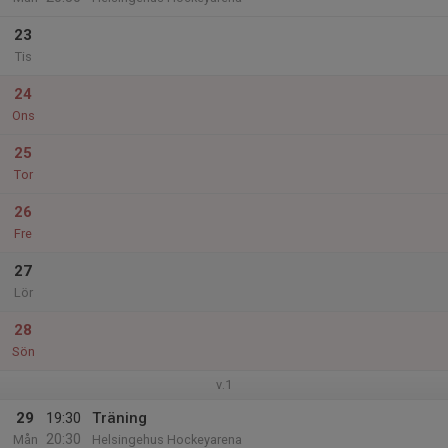
23
Tis
24
Ons
25
Tor
26
Fre
27
Lör
28
Sön
v.1
29
19:30
Träning
20:30
Mån
Helsingehus Hockeyarena