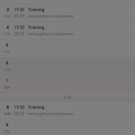
3
19:30
Träning
20:30
Ons
Helsingehus Hockeyarena
4
19:30
Träning
20:30
Tor
Helsingehus Hockeyarena
5
Fre
6
Lör
7
Sön
v.50
8
19:30
Träning
20:30
Mån
Helsingehus Hockeyarena
9
Tis