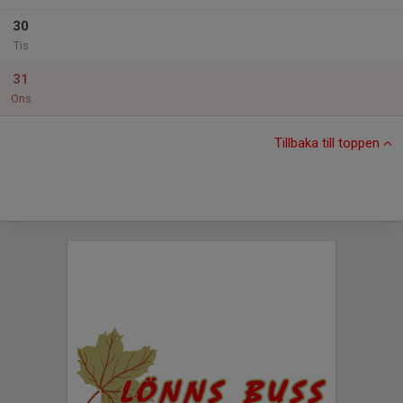
30
Tis
31
Ons
Tillbaka till toppen