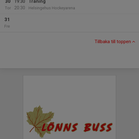
30
19:30
Träning
20:30
Tor
Helsingehus Hockeyarena
31
Fre
Tillbaka till toppen