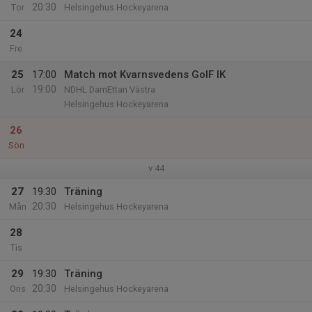
20:30
Tor
Helsingehus Hockeyarena
24
Fre
25
17:00
Match mot Kvarnsvedens GoIF IK
19:00
Lör
NDHL DamEttan Västra
Helsingehus Hockeyarena
26
Sön
v.44
27
19:30
Träning
20:30
Mån
Helsingehus Hockeyarena
28
Tis
29
19:30
Träning
20:30
Ons
Helsingehus Hockeyarena