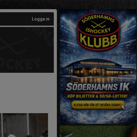
Logga in