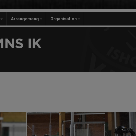
r
Arrangemang
Organisation
NS IK