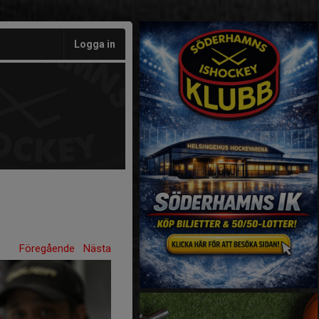
Logga in
Föregående
Nästa