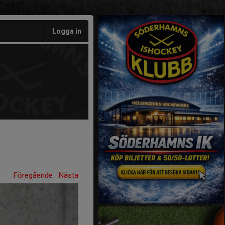
Logga in
Föregående
Nästa