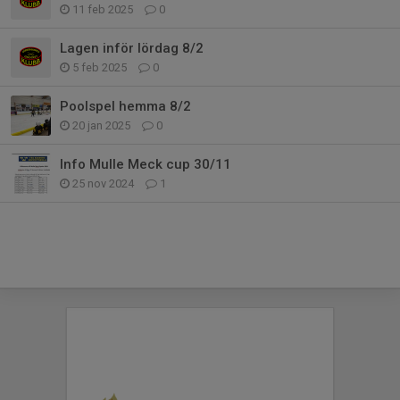
11 feb 2025
0
Lagen inför lördag 8/2
5 feb 2025
0
Poolspel hemma 8/2
20 jan 2025
0
Info Mulle Meck cup 30/11
25 nov 2024
1