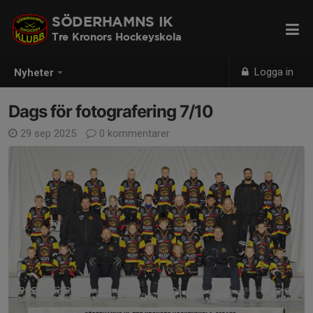
SÖDERHAMNS IK
Tre Kronors Hockeyskola
Logga in
Nyheter
Dags för fotografering 7/10
29 sep 2025
0 kommentarer