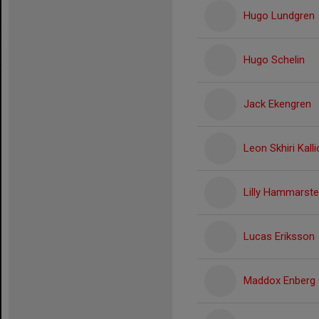
Hugo Lundgren
Hugo Schelin
Jack Ekengren
Leon Skhiri Kalli
Lilly Hammarst
Lucas Eriksson
Maddox Enberg