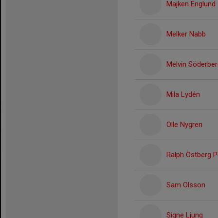
Majken Englund
Melker Nabb
Melvin Söderber
Mila Lydén
Olle Nygren
Ralph Östberg Pe
Sam Olsson
Signe Ljung