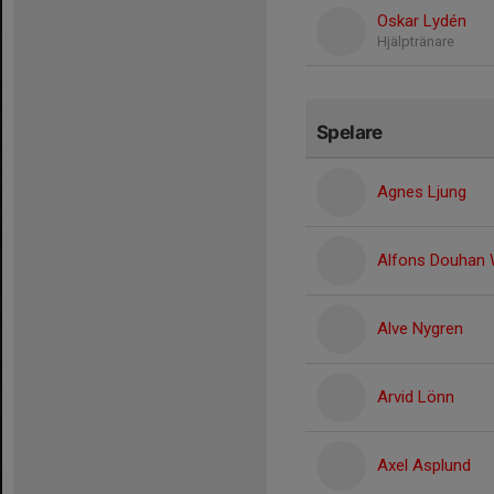
Oskar Lydén
Hjälptränare
Spelare
Agnes Ljung
Alfons Douhan 
Alve Nygren
Arvid Lönn
Axel Asplund