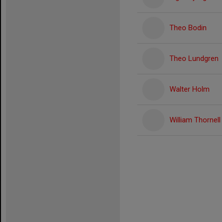
Theo Bodin
Theo Lundgren
Walter Holm
William Thornell