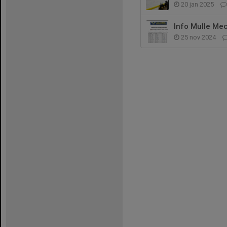
20 jan 2025
Info Mulle Me
25 nov 2024