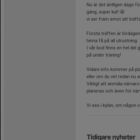
Nu är det äntligen dags fö
gäng, super kul! 🤩
vi ser fram emot att träff
Första träffen är lördagen 
hinna få på all utrustning.
I vår bod finns en hel del g
på under träning!
Vidare info kommer på pla
eller om du vet redan nu 
Viktigt att anmäla närvaro
planeras och även för när
Vi ses i kylan, om någon 
Tidigare nyheter