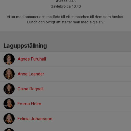
Avresa 9.45
Gävlebro ca 10.40
Vi tar med bananer och matlåda till efter matchen till dem som önskar.
Lunch och övrigt att äta tar man med sig själv.
Laguppställning
Agnes Furuhall
Anna Leander
Caisa Regnell
Emma Holm
Felicia Johansson