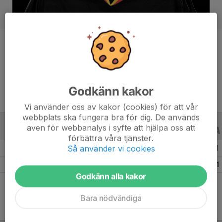
Position
-
Ålder
19 år
Godkänn kakor
Vi använder oss av kakor (cookies) för att vår
webbplats ska fungera bra för dig. De används
även för webbanalys i syfte att hjälpa oss att
ALLA SERIER
ALLA ÅR
förbättra våra tjänster.
Så använder vi cookies
Säsongen 25/26
18
3
1
Totalt
18
3
1
Godkänn alla kakor
Bara nödvändiga