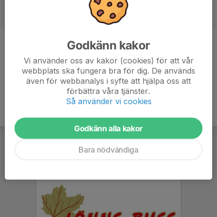
Godkänn kakor
Titel
Lagledare
Vi använder oss av kakor (cookies) för att vår
Ålder
43 år
webbplats ska fungera bra för dig. De används
även för webbanalys i syfte att hjälpa oss att
förbättra våra tjänster.
Så använder vi cookies
Godkänn alla kakor
Bara nödvändiga