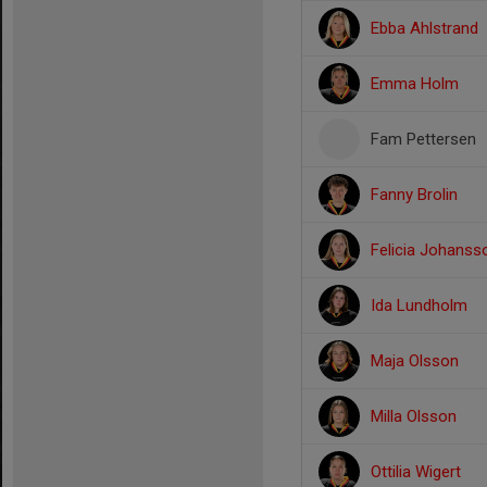
Ebba Ahlstrand
Emma Holm
Fam Pettersen
Fanny Brolin
Felicia Johanss
Ida Lundholm
Maja Olsson
Milla Olsson
Ottilia Wigert