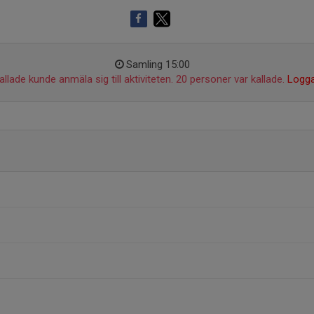
Samling 15:00
llade kunde anmäla sig till aktiviteten. 20 personer var kallade.
Logga