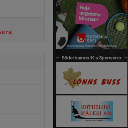
 in här
Söderhamns IK:s Sponsorer