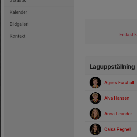
Statistik
Kalender
Bildgalleri
Endast ka
Kontakt
Laguppställning
Agnes Furuhall
Alva Hansen
Anna Leander
Caisa Regnell