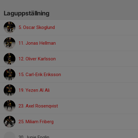
Laguppställning
5. Oscar Skoglund
11. Jonas Hellman
12. Oliver Karlsson
15. Carl-Erik Eriksson
19. Yezen Al Ali
23. Axel Rosenqvist
25. Miliam Friberg
30. Junie Englin