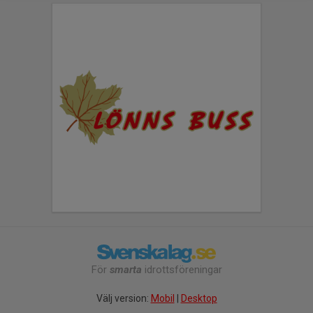
För
smarta
idrottsföreningar
Välj version:
Mobil
|
Desktop