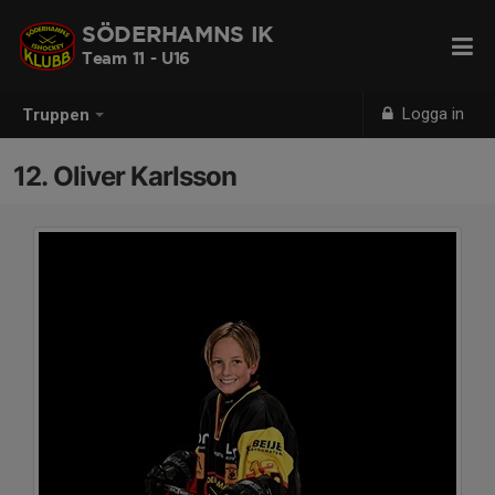
SÖDERHAMNS IK
Team 11 - U16
Logga in
Truppen
12. Oliver Karlsson