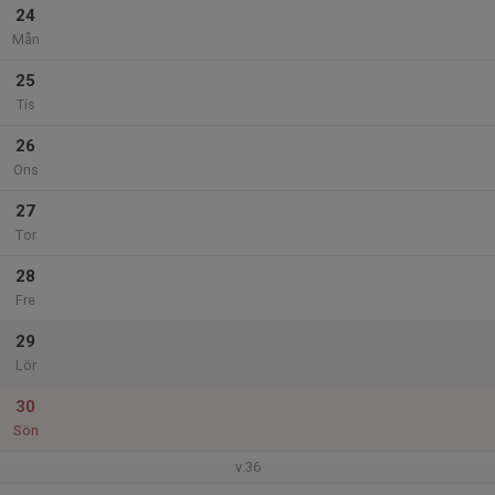
24
Mån
25
Tis
26
Ons
27
Tor
28
Fre
29
Lör
30
Sön
v.36