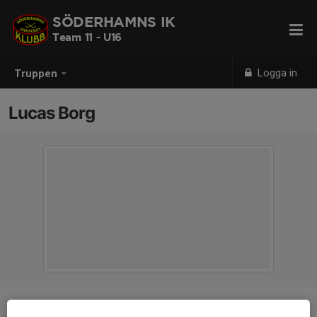
SÖDERHAMNS IK
Team 11 - U16
Logga in
Truppen
Lucas Borg
Position
-