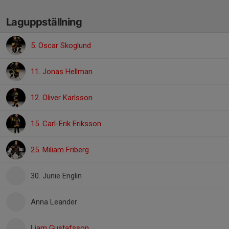
Laguppställning
5. Oscar Skoglund
11. Jonas Hellman
12. Oliver Karlsson
15. Carl-Erik Eriksson
25. Miliam Friberg
30. Junie Englin
Anna Leander
Liam Gustafsson