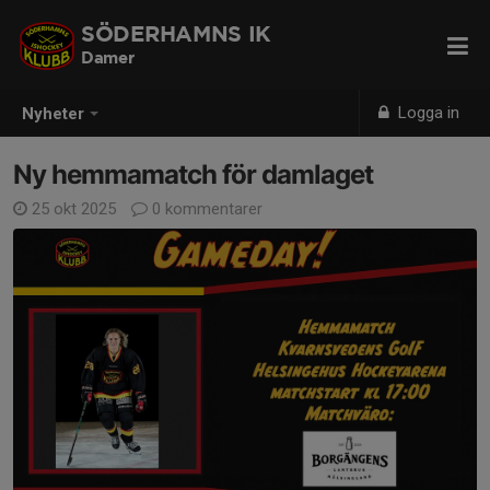
SÖDERHAMNS IK
Damer
Logga in
Nyheter
Ny hemmamatch för damlaget
25 okt 2025
0 kommentarer