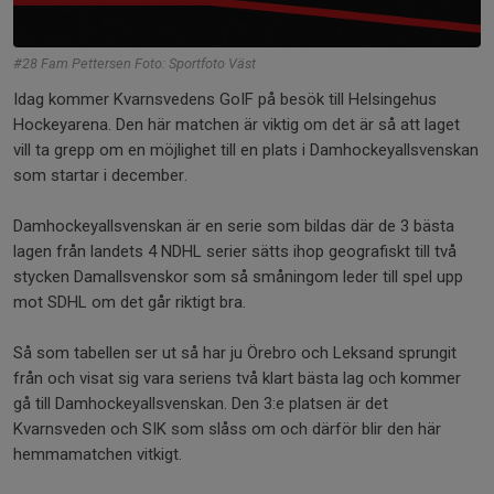
#28 Fam Pettersen Foto: Sportfoto Väst
Idag kommer Kvarnsvedens GoIF på besök till Helsingehus
Hockeyarena. Den här matchen är viktig om det är så att laget
vill ta grepp om en möjlighet till en plats i Damhockeyallsvenskan
som startar i december.
Damhockeyallsvenskan är en serie som bildas där de 3 bästa
lagen från landets 4 NDHL serier sätts ihop geografiskt till två
stycken Damallsvenskor som så småningom leder till spel upp
mot SDHL om det går riktigt bra.
Så som tabellen ser ut så har ju Örebro och Leksand sprungit
från och visat sig vara seriens två klart bästa lag och kommer
gå till Damhockeyallsvenskan. Den 3:e platsen är det
Kvarnsveden och SIK som slåss om och därför blir den här
hemmamatchen vitkigt.