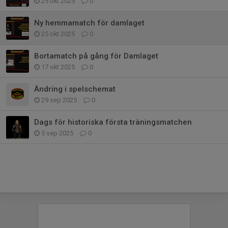
25 okt 2025
0
Ny hemmamatch för damlaget
25 okt 2025
0
Bortamatch på gång för Damlaget
17 okt 2025
0
Ändring i spelschemat
29 sep 2025
0
Dags för historiska första träningsmatchen
5 sep 2025
0