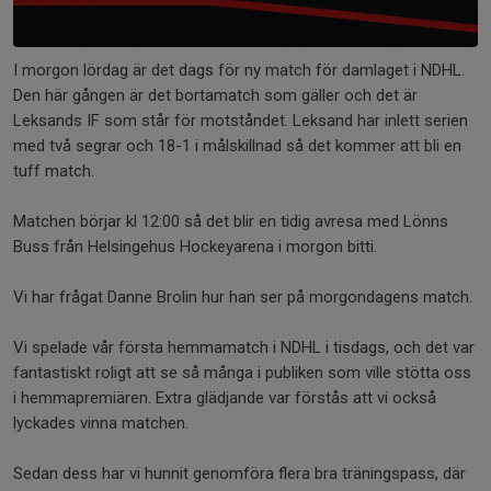
I morgon lördag är det dags för ny match för damlaget i NDHL.
Den här gången är det bortamatch som gäller och det är
Leksands IF som står för motståndet. Leksand har inlett serien
med två segrar och 18-1 i målskillnad så det kommer att bli en
tuff match.
Matchen börjar kl 12:00 så det blir en tidig avresa med Lönns
Buss från Helsingehus Hockeyarena i morgon bitti.
Vi har frågat Danne Brolin hur han ser på morgondagens match.
Vi spelade vår första hemmamatch i NDHL i tisdags, och det var
fantastiskt roligt att se så många i publiken som ville stötta oss
i hemmapremiären. Extra glädjande var förstås att vi också
lyckades vinna matchen.
Sedan dess har vi hunnit genomföra flera bra träningspass, där