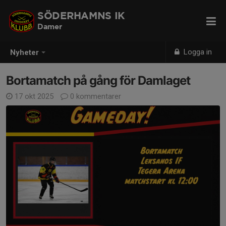
SÖDERHAMNS IK
Damer
Logga in
Nyheter
Bortamatch på gång för Damlaget
17 okt 2025
0 kommentarer