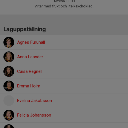
Avresa 11.00
Vi tar med frukt och lite kexchoklad.
Laguppställning
Agnes Furuhall
Anna Leander
Caisa Regnell
Emma Holm
Evelina Jakobsson
Felicia Johansson