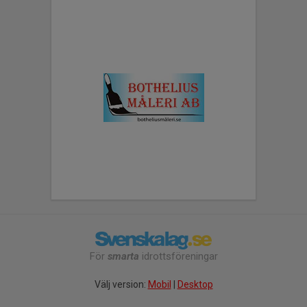
För
smarta
idrottsföreningar
Välj version:
Mobil
|
Desktop