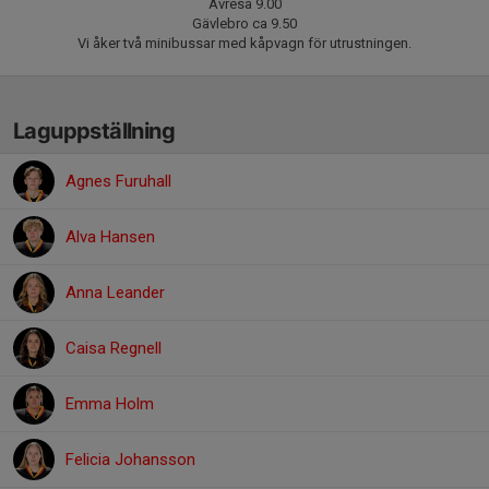
Avresa 9.00
Gävlebro ca 9.50
Vi åker två minibussar med kåpvagn för utrustningen.
Laguppställning
Agnes Furuhall
Alva Hansen
Anna Leander
Caisa Regnell
Emma Holm
Felicia Johansson