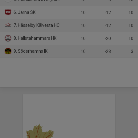
6. Järna SK
10
-12
10
7. Hässelby Kälvesta HC
10
-12
10
8. Hallstahammars HK
10
-20
10
9. Söderhamns IK
10
-28
3