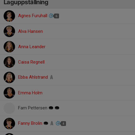
Laguppställning
Agnes Furuhall
6
Alva Hansen
Anna Leander
Caisa Regnell
Ebba Ahlstrand
Emma Holm
Fam Pettersen
Fanny Brolin
4