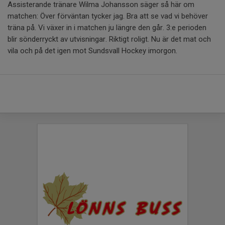
Assisterande tränare Wilma Johansson säger så här om
matchen: Över förväntan tycker jag. Bra att se vad vi behöver
träna på. Vi växer in i matchen ju längre den går. 3:e perioden
blir sönderryckt av utvisningar. Riktigt roligt. Nu är det mat och
vila och på det igen mot Sundsvall Hockey imorgon.