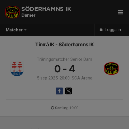
SÖDERHAMNS IK
Damer
Logga in
Matcher
Timrå IK - Söderhamns IK
Träningsmatcher Senior Dam
0 - 4
5 sep 2025, 20:00, SCA Arena
Samling 19:00