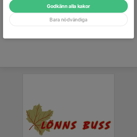
Godkänn alla kakor
stödja föreningen med 200 kr per år. Det vill säga om 100
personer väljer vår förening så går 20 000 kronor oavkortat till
Bara nödvändiga
klubben. Favoritförening väljer du redan vid registrering, eller på
”min sida/account” för er som redan har ett konto. Detta går
också att uppdatera om du missat det vid registreringen.