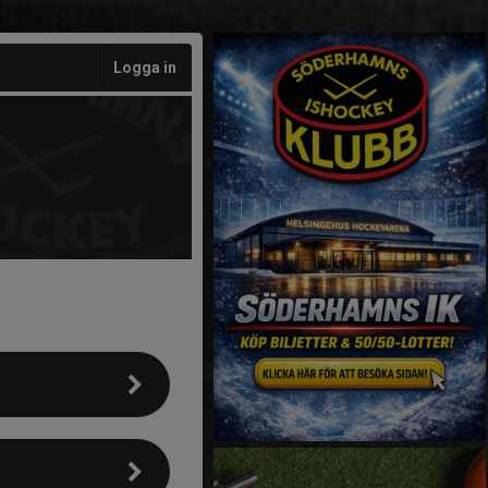
Logga in