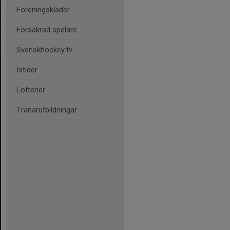
Föreningskläder
Försäkrad spelare
Svenskhockey.tv
Istider
Lotterier
Tränarutbildningar