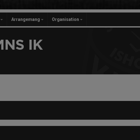
r
Arrangemang
Organisation
NS IK