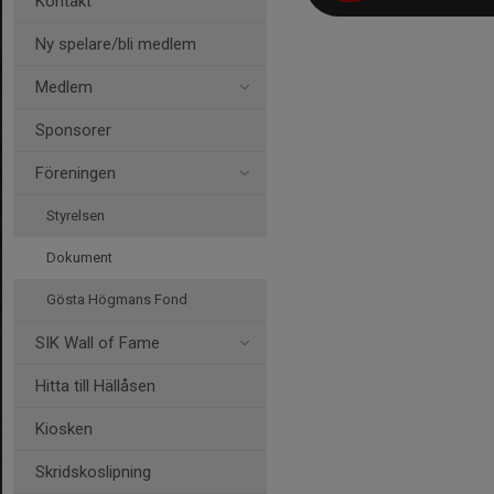
Kontakt
Ny spelare/bli medlem
Medlem
Sponsorer
Föreningen
Styrelsen
Dokument
Gösta Högmans Fond
SIK Wall of Fame
Hitta till Hällåsen
Kiosken
Skridskoslipning