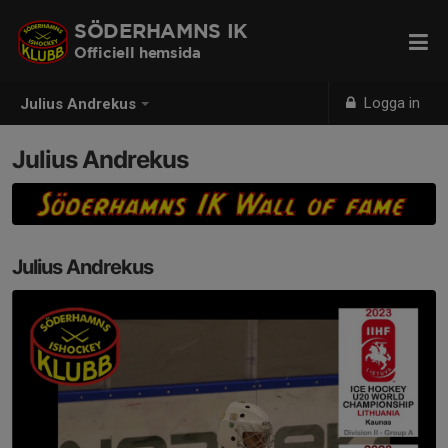
SÖDERHAMNS IK
Officiell hemsida
Logga in
Julius Andrekus
Julius Andrekus
Julius Andrekus