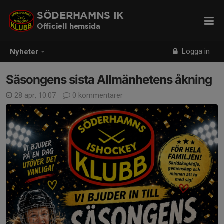
SÖDERHAMNS IK
Officiell hemsida
Logga in
Nyheter
Säsongens sista Allmänhetens åkning
28 apr, 10:07
0 kommentarer