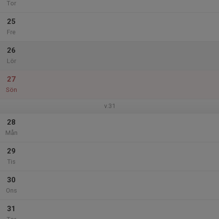
Tor
25
Fre
26
Lör
27
Sön
v.31
28
Mån
29
Tis
30
Ons
31