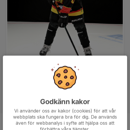
Godkänn kakor
Vi använder oss av kakor (cookies) för att vår
webbplats ska fungera bra för dig. De används
även för webbanalys i syfte att hjälpa oss att
Position
-
förbättra våra tjänster.