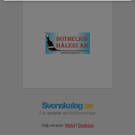
För
smarta
idrottsföreningar
Välj version:
Mobil
|
Desktop