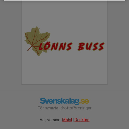
För
smarta
idrottsföreningar
Välj version:
Mobil
|
Desktop