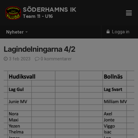
SÖDERHAMNS IK
Team 11 - U16
Logga in
Nyheter
Lagindelningarna 4/2
3 feb 2023
0 kommentarer