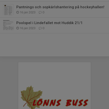
Pantnings och sopkärlshantering på hockeyhallen!
16 jan 2023
0
Poolspel i Lindefallet mot Huddik 21/1
16 jan 2023
0