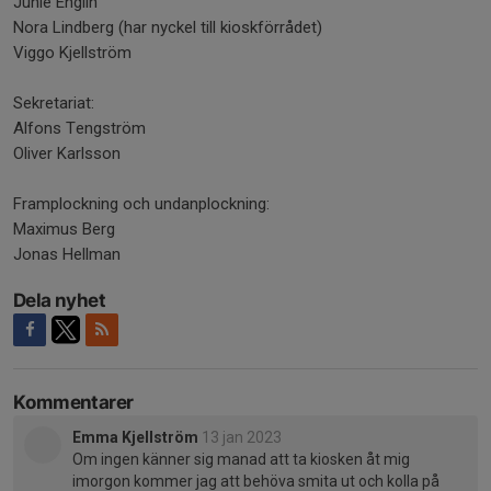
Junie Englin
Nora Lindberg (har nyckel till kioskförrådet)
Viggo Kjellström
Sekretariat:
Alfons Tengström
Oliver Karlsson
Framplockning och undanplockning:
Maximus Berg
Jonas Hellman
Dela nyhet
Kommentarer
Emma Kjellström
13 jan 2023
Om ingen känner sig manad att ta kiosken åt mig
imorgon kommer jag att behöva smita ut och kolla på