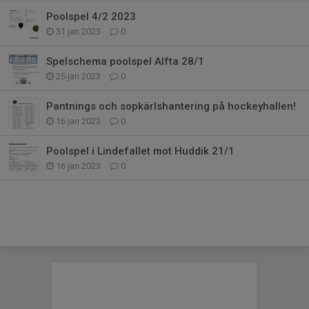
Poolspel 4/2 2023
31 jan 2023
0
Spelschema poolspel Alfta 28/1
25 jan 2023
0
Pantnings och sopkärlshantering på hockeyhallen!
16 jan 2023
0
Poolspel i Lindefallet mot Huddik 21/1
16 jan 2023
0