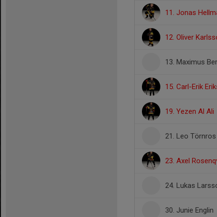
11. Jonas Hellm
12. Oliver Karls
13. Maximus Be
15. Carl-Erik Eri
19. Yezen Al Ali
21. Leo Törnros
23. Axel Rosenq
24. Lukas Larss
30. Junie Englin