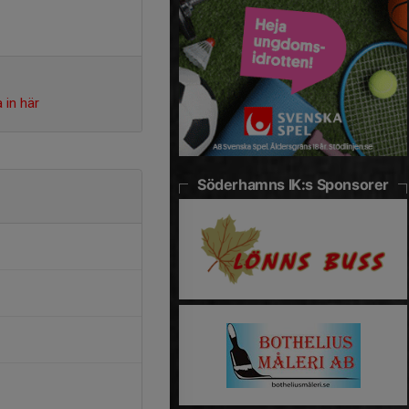
 in här
Söderhamns IK:s Sponsorer