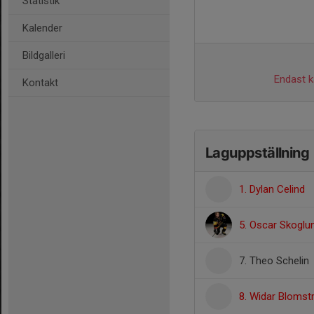
Statistik
Kalender
Bildgalleri
Endast ka
Kontakt
Laguppställning
1. Dylan Celind
5. Oscar Skoglu
7. Theo Schelin
8. Widar Blomst