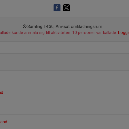
Samling 14:30, Anvisat omklädningsrum
llade kunde anmäla sig till aktiviteten. 10 personer var kallade.
Logga
nd
rand