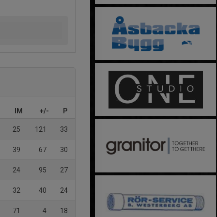
IM
+/-
P
25
121
33
39
67
30
24
95
27
32
40
24
71
4
18