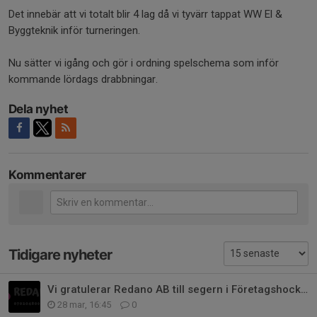
Det innebär att vi totalt blir 4 lag då vi tyvärr tappat WW El &
Byggteknik inför turneringen.
Nu sätter vi igång och gör i ordning spelschema som inför
kommande lördags drabbningar.
Dela nyhet
Kommentarer
Tidigare nyheter
Vi gratulerar Redano AB till segern i Företagshockeyn
28 mar, 16:45
0