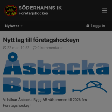
SÖDERHAMNS IK
Företagshockey
Logga in
Nyheter
Nytt lag till företagshockeyn
22 mar, 10:52
0 kommentarer
Vi hälsar Åsbacka Bygg AB välkommen till 2026 års
Företagshockey!