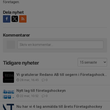
företagen.
Dela nyhet
Kommentarer
Tidigare nyheter
Vi gratulerar Redano AB till segern i Företagshockeyn
28 mar, 16:45
0
Nytt lag till företagshockeyn
22 mar, 10:52
0
Nu har vi 4 lag anmälda till årets Företagshockey