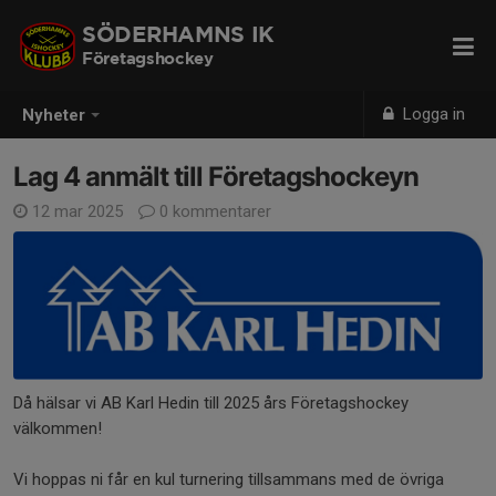
SÖDERHAMNS IK
Företagshockey
Logga in
Nyheter
Lag 4 anmält till Företagshockeyn
12 mar 2025
0 kommentarer
Då hälsar vi AB Karl Hedin till 2025 års Företagshockey
välkommen!
Vi hoppas ni får en kul turnering tillsammans med de övriga