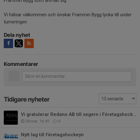
Frammin Bygg som anmält sig.
Vi hälsar välkommen och önskar Frammin Bygg lycka till under
turneringen
Dela nyhet
Kommentarer
Tidigare nyheter
Vi gratulerar Redano AB till segern i Företagshockeyn
28 mar, 16:45
0
Nytt lag till företagshockeyn