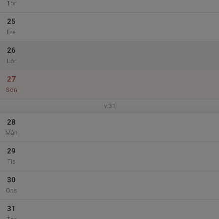
Tor
25
Fre
26
Lör
27
Sön
v.31
28
Mån
29
Tis
30
Ons
31