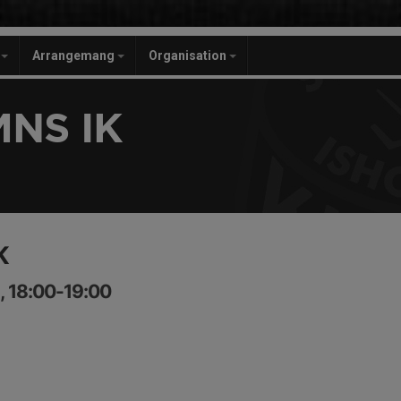
r
Arrangemang
Organisation
NS IK
K
, 18:00-19:00