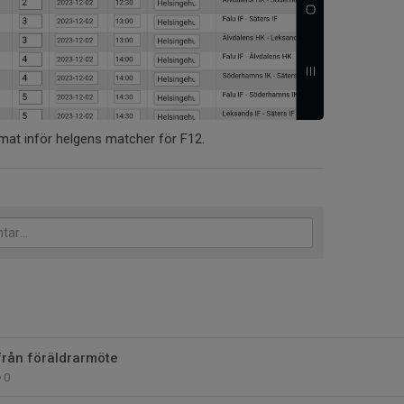
at inför helgens matcher för F12.
från föräldrarmöte
0