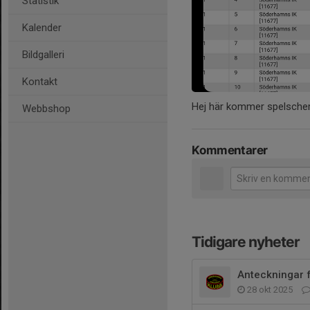
Statistik
Kalender
Bildgalleri
Kontakt
Hej här kommer spelschem
Webbshop
Kommentarer
Tidigare nyheter
Anteckningar 
28 okt 2025