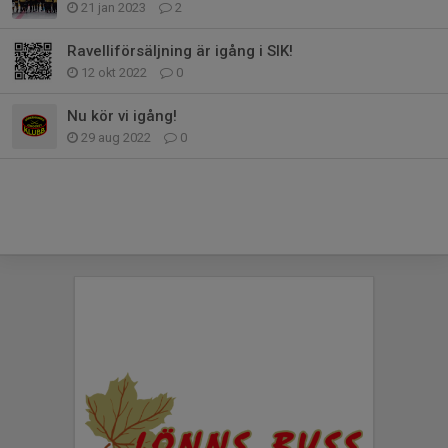
21 jan 2023
2
Ravelliförsäljning är igång i SIK!
12 okt 2022
0
Nu kör vi igång!
29 aug 2022
0