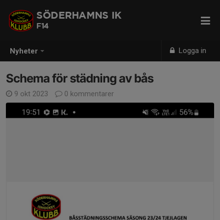
SÖDERHAMNS IK
F14
Logga in
Nyheter
Schema för städning av bås
9 okt 2023
0 kommentarer