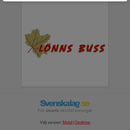
För
smarta
idrottsföreningar
Välj version:
Mobil
|
Desktop