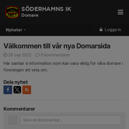
SÖDERHAMNS IK
Domare
Logga in
Nyheter
Välkommen till vår nya Domarsida
29 sep 2022
0 kommentarer
Här samlar vi information som kan vara viktig för våra domare i
föreningen att veta om.
Dela nyhet
Kommentarer