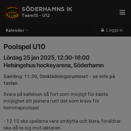
SÖDERHAMNS IK
Team15 - U12
Logga in
Kalender
Poolspel U10
Lördag 25 jan 2025, 12:30-16:00
Helsingehus hockeyarena, Söderhamn
Samling: 11:30, Omklädningsrummet - se info på
tavlan
Svara på kallelsen så fort som möjligt för bästa
möjlighet att planera runt det som krävs för
hemmapoolspel
- 12:15 ska spelarna vara ombytta och klara, föräldrar
ska då ta sig mot läktaren.