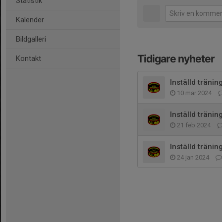
Statistik
Kalender
Bildgalleri
Tidigare nyheter
Kontakt
Inställd tränin
10 mar 2024
Inställd tränin
21 feb 2024
Inställd tränin
24 jan 2024